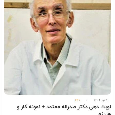
8 تیر 1402
0
640
نوبت دهی دکتر صدراله معتمد + نمونه کار و
هزینه