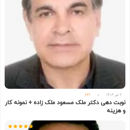
9 تیر 1402
0
672
نوبت دهی دکتر ملک مسعود ملک زاده + نمونه کار
و هزینه