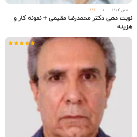
8 تیر 1402
0
641
نوبت دهی دکتر محمدرضا مقیمی + نمونه کار و
هزینه