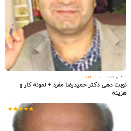
8 تیر 1402
0
719
نوبت دهی دکتر حمیدرضا مفرد + نمونه کار و
هزینه