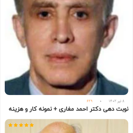
8 تیر 1402
0
629
نوبت دهی دکتر احمد مغاری + نمونه کار و هزینه