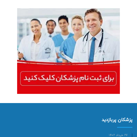
پزشکان پربازدید
27 خرداد 1402