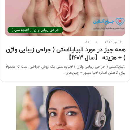
جراحی زیبایی واژن ( لابیاپلاستی )
16 تیر 1402
0
81
همه چیز در مورد لابیاپلاستی ( جراحی زیبایی واژن
) + هزینه 【سال 1403】
لابیاپلاستی ( جراحی زیبایی واژن ) لابیاپلاستی یک روش جراحی است که معمولاً
برای کاهش اندازه لابیا مینور – چین‌های…