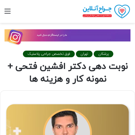
تغییر
منو
پوسته
پزشکان
تهران
فوق تخصص جراحی پلاستیک
نوبت دهی دکتر افشین فتحی +
نمونه کار و هزینه ها