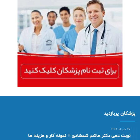
پزشکان پربازدید
27 خرداد 1402
نوبت دهی دکتر هاشم شمشادی + نمونه کار و هزینه ها