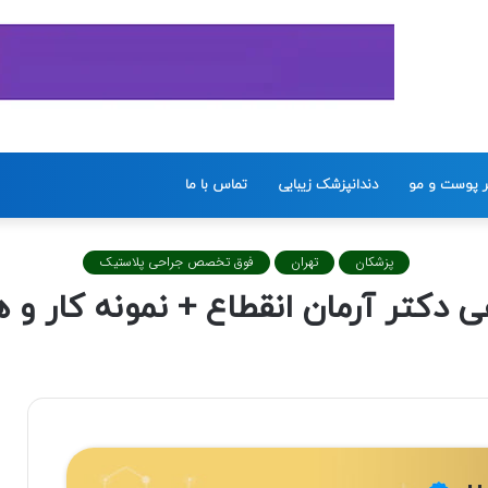
ر پوست و مو
دندانپزشک زیبایی
تماس با ما
پزشکان
تهران
فوق تخصص جراحی پلاستیک
 دکتر آرمان انقطاع + نمونه کار و ه