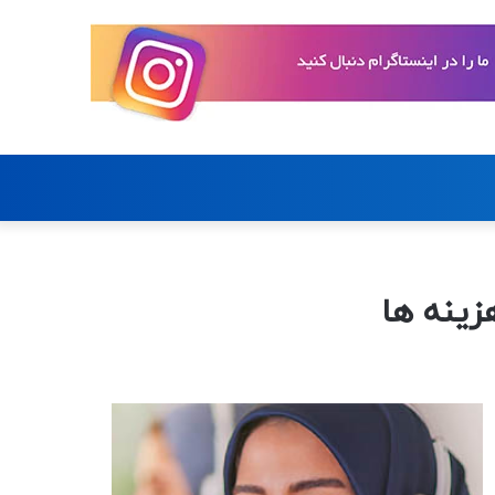
تغییر
جستجو
پوسته
برای
زینه ها