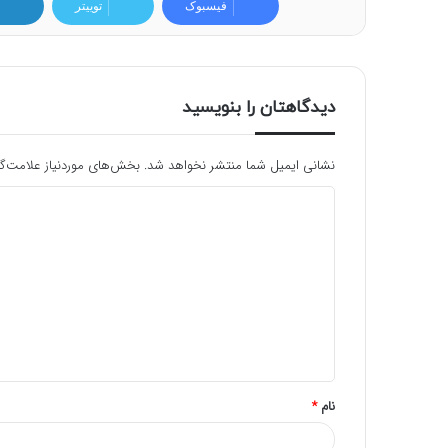
فیسبوک
توییتر
دیدگاهتان را بنویسید
نشانی ایمیل شما منتشر نخواهد شد.
بخش‌های موردنیاز علامت‌گ
د
ی
د
گ
ا
ه
*
نام
*