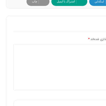
لینکداین
اشتراک با ایمیل
چاپ
ذاری شده‌اند
*