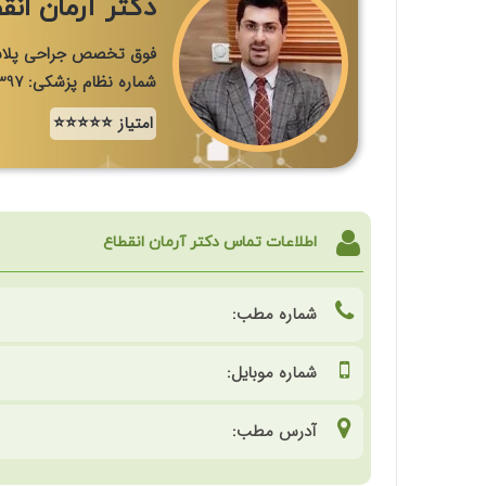
دکتر آرمان انق
فوق تخصص جراحی پلاس
شماره نظام پزشکی: 116397
امتیاز ⭐⭐⭐⭐⭐
اطلاعات تماس دکتر آرمان انقطاع
شماره مطب:
شماره موبایل:
آدرس مطب: