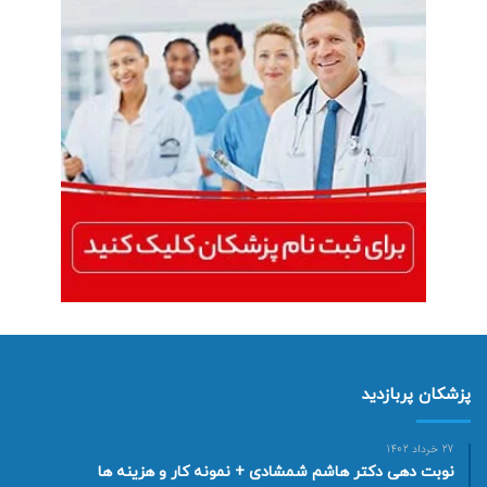
پزشکان پربازدید
27 خرداد 1402
نوبت دهی دکتر هاشم شمشادی + نمونه کار و هزینه ها