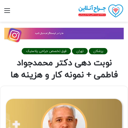
تغییر
منو
پوسته
پزشکان
تهران
فوق تخصص جراحی پلاستیک
نوبت دهی دکتر محمدجواد
فاطمی + نمونه کار و هزینه ها