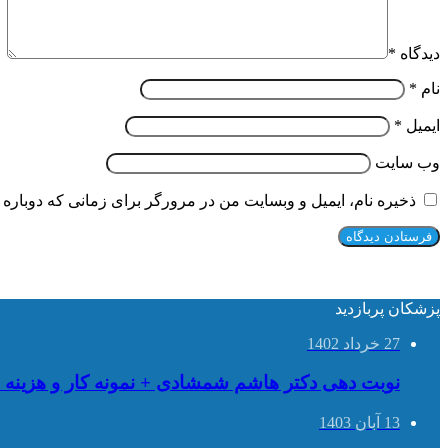
دیدگاه
*
نام
*
ایمیل
*
وب‌ سایت
ذخیره نام، ایمیل و وبسایت من در مرورگر برای زمانی که دوباره 
پزشکان پربازدید
27 خرداد 1402
نوبت دهی دکتر هاشم شمشادی + نمونه کار و هزینه ه
13 آبان 1403