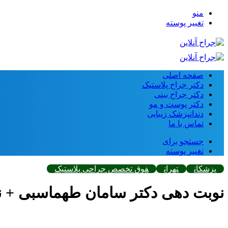
منو
تغییر پوسته
صفحه اصلی
دکتر جراح پلاستیک
دکتر جراح بینی
دکتر پوست و مو
دندانپزشک زیبایی
تماس با ما
جستجو برای
تغییر پوسته
پزشکان
تهران
فوق تخصص جراحی پلاستیک
نوبت دهی دکتر سامان طهماسبی + نمو