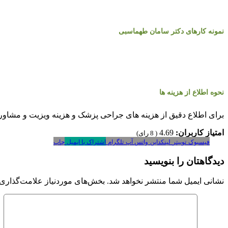
نمونه کارهای دکتر سامان طهماسبی
نحوه اطلاع از هزینه ها
برای اطلاع دقیق از هزینه های جراحی پزشک و هزینه ویزیت و مشاور
امتیاز کاربران:
4.69
(
8
رای)
فیسبوک
توییتر
لینکداین
واتس آپ
تلگرام
اشتراک با ایمیل
چاپ
دیدگاهتان را بنویسید
نشانی ایمیل شما منتشر نخواهد شد.
بخش‌های موردنیاز علامت‌گذاری 