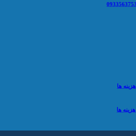
زینه ها
زینه ها