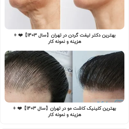
بهترین دکتر لیفت گردن در تهران【سال 1403】❤️ +
هزینه و نمونه کار
بهترین کلینیک کاشت مو در تهران【سال 1403】❤️ +
هزینه و نمونه کار