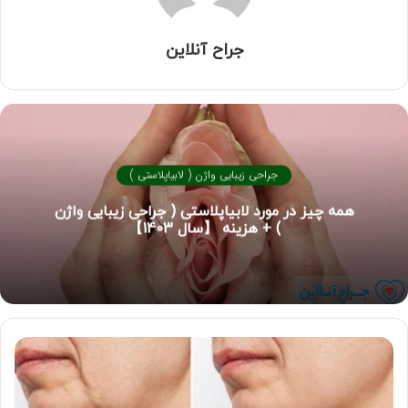
جراح آنلاین
جراحی زیبایی واژن ( لابیاپلاستی )
همه چیز در مورد لابیاپلاستی ( جراحی زیبایی واژن
) + هزینه 【سال 1403】