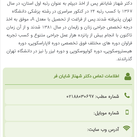
دکتر شهناز شایانفر پس از اخذ دیپلم به عنوان رتبه اول استان، در سال
1367 با کسب رتبه 24 در کنکور سراسری در رشته پزشکی دانشگاه
تهران پذیرفته شدند.پس از فراغت از تحصیل با معدل A، موفق به اخذ
درجه تخصص جراحی زنان و زایمان در سال 1381 شدند و از آن زمان
تاکنون با انجام بیش از پانزده هزار عمل جراحی متنوع و کسب تجربه
فراوان دوره های مختلف فوق تخصصی دوره لاپاراسکوپی، دوره
هیستروسکوپی، دوره کولپوسکوپی و دوره لیزر را نیز در دانشگاه تهران
گذراندند.
اطلاعات تماس دکتر شهناز شایان فر
شماره مطب: 02188030697
شماره موبایل:
آدرس وب سایت: