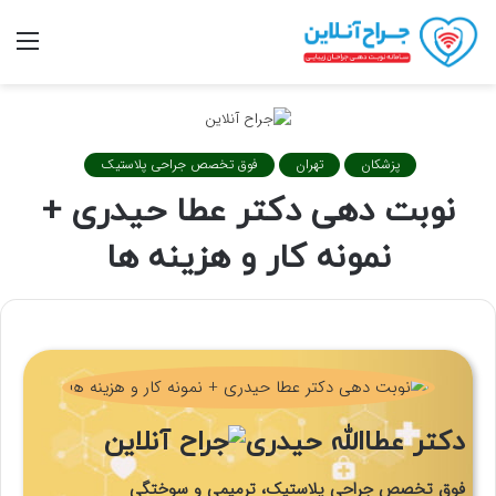
تغییر
منو
پوسته
پزشکان
تهران
فوق تخصص جراحی پلاستیک
نوبت دهی دکتر عطا حیدری +
نمونه کار و هزینه ها
دکتر عطاالله حیدری
فوق تخصص جراحی پلاستیک، ترمیمی و سوختگی