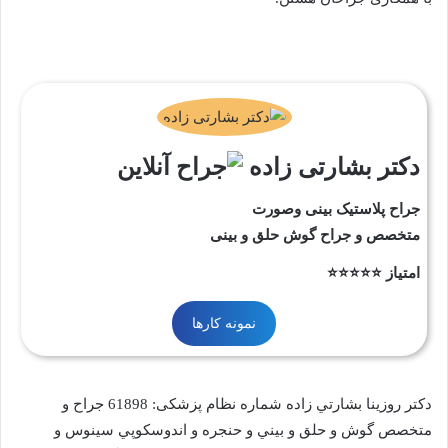
دکتر بشارتی زاده
جراح پلاستيک بينی وصورت
متخصص و جراح گوش حلق و بینی
امتیاز ⭐⭐⭐⭐⭐
نمونه کارها
دكتر روزينا بشارتي زاده شماره نظام پزشکی: 61898 جراح و
متخصص گوش و حلق و بيني و حنجره و اندوسكوپي سينوس و