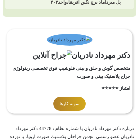
پل میرداماد برج نگین آفریقا،واحد۴۰۳
دکتر مهرداد نادریان
متخصص گوش و حلق و بینی فلوشیپ فوق تخصصی رینولوژی
جراح پلاستیک بینی و صورت
امتیاز ⭐⭐⭐⭐⭐
نمونه کارها
درباره دکتر مهرداد نادریان با شماره نظام : 44778 دکتر مهرداد
نادریان عضو رسمي انجمن جراحان پلاستيك صورت اروپا، با نوزده