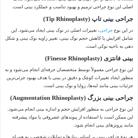
اصلی این نوع جراحی ترمیم و بهبود تناسب و عملکرد بینی است.
جراحی بینی تاپ (Tip Rhinoplasty)
در این نوع
جراحی
، تغییرات اصلی در نوک بینی ایجاد می‌شود. این
شامل افزایش یا کاهش حجم نوک بینی، تغییر زاویه نوک بینی و شکل
دهی به ناحیه نوکی است.
بینی فانتزی (Finesse Rhinoplasty)
این نوع جراحی معمولاً توسط متخصصان حرفه‌ای انجام می‌شود و به
منظور ایجاد تغییرات کوچک و دقیق در بینی با هدف بهبود جزئی‌ترین
جزئیات بینی مانند لبه‌ها، زوایا و نوک بینی است.
جراحی بینی بزرگ (Augmentation Rhinoplasty)
این نوع جراحی به منظور افزایش حجم و اندازه بینی انجام می‌شود.
این ممکن است با استفاده از پیوند‌های غضروفی یا مواد پیشرفته
مانند پروتزهای بینی انجام شود.
هر نوع جراحی بینی بر اساس نیازها و تمایلات شخصی، به همراه