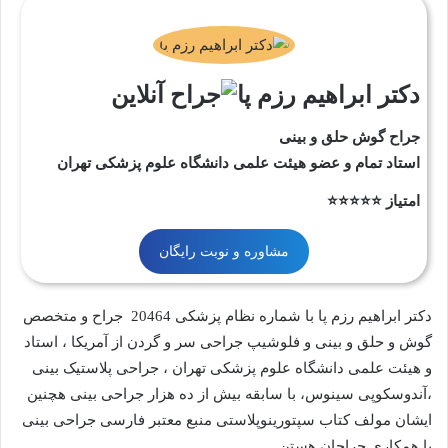
دکتر ابراهیم رزم پا
جراح گوش حلق و بینی
استاد تمام و عضو هیئت علمی دانشگاه علوم پزشکی تهران
امتیاز ⭐⭐⭐⭐⭐
مشاوره و نوبت رایگان
دکتر ابراهیم رزم پا با شماره نظام پزشکی 20464 جراح و متخصص
گوش و حلق و بینی و فلوشیپ جراحی سر و گردن از آمریکا ، استاد
و هیئت علمی دانشگاه علوم پزشکی تهران ، جراحی پلاستیک بینی
،آندوسکوپی سینوس، با سابقه بیش از ده هزار جراحی بینی هچنین
ایشان مولف کتاب سپتورینوپلاستی منبع معتبر فارسی جراحی بینی
با همکاری جراحان هستن.