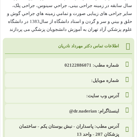
سال سابقه در زمینه جراحی بینی، جراحي سينوس، جراحی پلک،
سایر جراحی های زیبایی صورت و تمامي زمينه هاي جراحي گوش و
حلق و بيني و سر و گردن و استاد دانشگاه از سال1383 در دانشگاه
علوم پزشکي آزاد تهران به آموزش دانشجويان پزشگي می پردازند
اطلاعات تماس دکتر مهرداد نادریان
شماره مطب: 02122886071
شماره موبایل:
آدرس وب سایت:
اینستاگرام: dr.naderian@
آدرس مطب: پاسداران - نبش بوستان یکم - ساختمان
پزشکان 207 - واحد 13