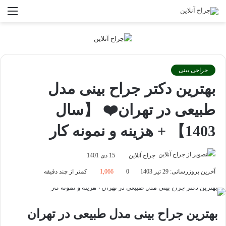
تغییر
منو
پوسته
جراحی بینی
بهترین دکتر جراح بینی مدل
طبیعی در تهران❤️ 【سال
1403】 + هزینه و نمونه کار
جراح آنلاین
15 دی 1401
آخرین بروزرسانی: 29 تیر 1403
0
1,066
کمتر از چند دقیقه
بهترین جراح بینی مدل طبیعی در تهران