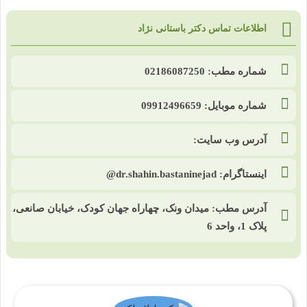
اطلاعات تماس دکتر باستانی نژاد
شماره مطب: 02186087250
شماره موبایل: 09912496659
آدرس وب سایت:
اینستاگرام: dr.shahin.bastaninejad@
آدرس مطب: میدان ونک، چهاراه جهان کودک، خیابان صانعی،
پلاک 1، واحد 6