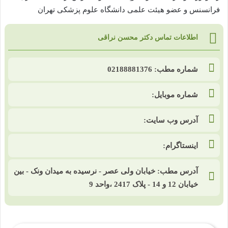
فرانسنس و عضو هیئت علمی دانشگاه علوم پزشکی تهران
اطلاعات تماس دکتر محسن نراقی
شماره مطب: 02188881376
شماره موبایل:
آدرس وب سایت:
اینستاگرام:
آدرس مطب: خیابان ولی عصر - نرسیده به میدان ونک - بین
خیابان 12 و 14 - پلاک 2417 ،واحد 9