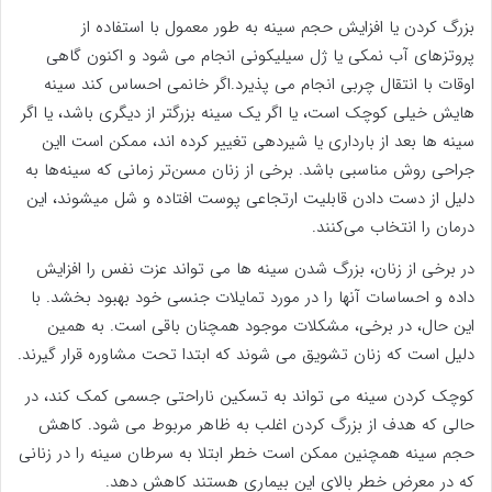
بزرگ کردن یا افزایش حجم سینه به طور معمول با استفاده از
پروتزهای آب نمکی یا ژل سیلیکونی انجام می شود و اکنون گاهی
اوقات با انتقال چربی انجام می پذیرد.اگر خانمی احساس کند سینه
هایش خیلی کوچک است، یا اگر یک سینه بزرگتر از دیگری باشد، یا اگر
سینه ها بعد از بارداری یا شیردهی تغییر کرده اند، ممکن است ااین
جراحی روش مناسبی باشد. برخی از زنان مسن‌تر زمانی که سینه‌ها به
دلیل از دست دادن قابلیت ارتجاعی پوست افتاده و شل میشوند، این
درمان را انتخاب می‌کنند.
در برخی از زنان، بزرگ شدن سینه ها می تواند عزت نفس را افزایش
داده و احساسات آنها را در مورد تمایلات جنسی خود بهبود بخشد. با
این حال، در برخی، مشکلات موجود همچنان باقی است. به همین
دلیل است که زنان تشویق می شوند که ابتدا تحت مشاوره قرار گیرند.
کوچک کردن سینه می تواند به تسکین ناراحتی جسمی کمک کند، در
حالی که هدف از بزرگ کردن اغلب به ظاهر مربوط می شود. کاهش
حجم سینه همچنین ممکن است خطر ابتلا به سرطان سینه را در زنانی
که در معرض خطر بالای این بیماری هستند کاهش دهد.