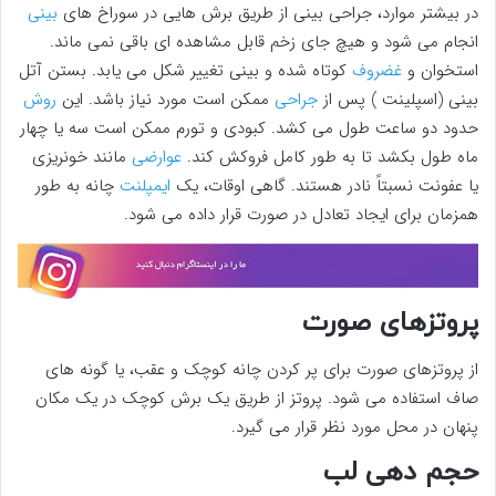
در بیشتر موارد، جراحی بینی از طریق برش هایی در سوراخ های
بینی
انجام می شود و هیچ جای زخم قابل مشاهده ای باقی نمی ماند.
استخوان و
غضروف
کوتاه شده و بینی تغییر شکل می یابد. بستن آتل
بینی (اسپلینت ) پس از
جراحی
ممکن است مورد نیاز باشد. این
روش
حدود دو ساعت طول می کشد. کبودی و تورم ممکن است سه یا چهار
ماه طول بکشد تا به طور کامل فروکش کند.
عوارضی
مانند خونریزی
یا عفونت نسبتاً نادر هستند. گاهی اوقات، یک
ایمپلنت
چانه به طور
همزمان برای ایجاد تعادل در صورت قرار داده می شود.
پروتزهای صورت
از پروتزهای صورت برای پر کردن چانه کوچک و عقب، یا گونه های
صاف استفاده می شود. پروتز از طریق یک برش کوچک در یک مکان
پنهان در محل مورد نظر قرار می گیرد.
حجم دهی لب