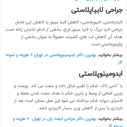
جراحی لابیاپلاستی
لابیاپلاستی، لابیوپلاستی، کاهش لابیا مینور یا کاهش لبی شامل
جراحی لابیا بزرگ یا لابیا مینور فرج، بخشی از اندام تناسلی زنانه است.
هدف آن کاهش لب های کشیده، معمولاً به عنوان بخشی از
واژینوپلاستی است.
بیشتر بخوانید:
بهترین دکتر ابدومینوپلاستی در تهران + هزینه و نمونه
کار
ابدومینوپلاستی
یا “تامی تاک :شکم را تغییر شکل داده و سفت می کند. پوست و
چربی اضافی از وسط و پایین شکم با هدف سفت شدن عضله و
فاسیای دیواره شکم برداشته می شود.این عمل ممکن است بعد از
بارداری یا پس از کاهش وزن بسیار کاربردی باشد.
بیشتر بخوانید:
بهترین دکتر جراحی لیفت ران در تهران + هزینه و
نمونه کار