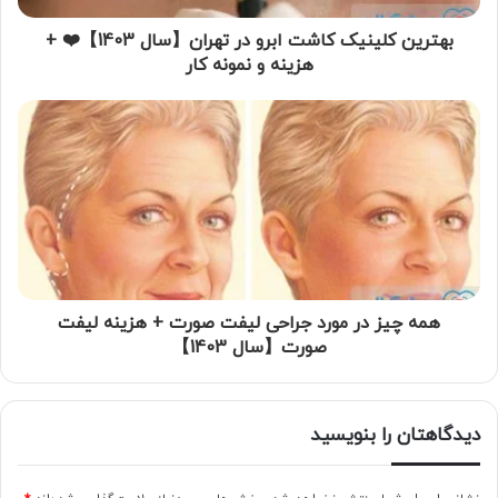
بهترین کلینیک کاشت ابرو در تهران【سال 1403】❤️ +
هزینه و نمونه کار
همه چیز در مورد جراحی لیفت صورت + هزینه لیفت
صورت【سال 1403】
دیدگاهتان را بنویسید