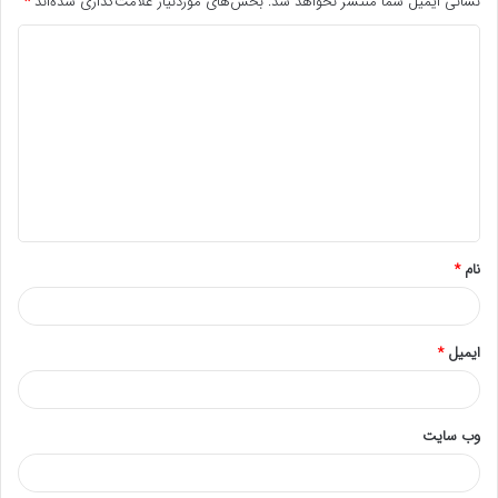
نشانی ایمیل شما منتشر نخواهد شد.
بخش‌های موردنیاز علامت‌گذاری شده‌اند
*
د
ی
د
گ
ا
ه
*
نام
*
ایمیل
*
وب‌ سایت