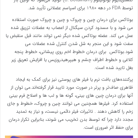
کلستریدیوم بوتولینوم (C. botulinum) تولید می‌شود که اولین بار
توسط FDA در دهه 1980 برای اسپاسم عضلانی تأیید شد.
بوتاکس برای درمان چین و چروک و چین و چروک صورت استفاده
می شود و با مسدود کردن سیگنال از اعصاب به عضلات تزریق شده
عمل می کند. عضله بوتاکس شده دیگر نمی تواند مانند قبل منقبض یا
سفت شود و این منجر به شل شدن کنترل شده عضلات می
شود.بوتاکس برای درمان خطوط اخم روی پیشانی، خطوط پنجه
کلاغی و خطوط اطراف چشم و هیپرهیدروزیس یا افزایش تعریق زیر
بغل تایید شده است.
پرکننده‌های بافت نرم یا فیلر های پوستی نیز برای کمک به ایجاد
ظاهری صاف‌تر و پرتر در صورت مورد تایید قرار گرفته‌اند.می توان از
آنها برای درمان چین های بینی، گونه ها و لب ها و اصلاح فرم بینی
استفاده کرد. فیلرها همچنین می توانند چین و چروک، خطوط و جای
زخم را کاهش دهند . تاثیرات فیلر دائمی نیست، و نیاز به تمدید
مجدد دارد چرا که توسط بدن تخریب می شوند، بنابراین تکرار درمان
برای حفظ اثر ضروری است.