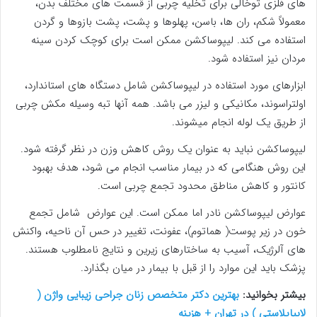
های فلزی توخالی برای تخلیه چربی از قسمت های مختلف بدن،
معمولاً شکم، ران ها، باسن، پهلوها و پشت، پشت بازوها و گردن
استفاده می کند. لیپوساکشن ممکن است برای کوچک کردن سینه
مردان نیز استفاده شود.
ابزارهای مورد استفاده در لیپوساکشن شامل دستگاه های استاندارد،
اولتراسوند، مکانیکی و لیزر می باشد. همه آنها تبه وسیله مکش چربی
از طریق یک لوله انجام میشوند.
لیپوساکشن نباید به عنوان یک روش کاهش وزن در نظر گرفته شود.
این روش هنگامی که در بیمار مناسب انجام می شود، هدف بهبود
کانتور و کاهش مناطق محدود تجمع چربی است.
عوارض لیپوساکشن نادر اما ممکن است. این عوارض شامل تجمع
خون در زیر پوست( هماتوم)، عفونت، تغییر در حس آن ناحیه، واکنش
های آلرژیک، آسیب به ساختارهای زیرین و نتایج نامطلوب هستند.
پزشک باید این موارد را از قبل با بیمار در میان بگذارد.
بیشتر بخوانید:
بهترین دکتر متخصص زنان جراحی زیبایی واژن (
لابیاپلاستی ) در تهران + هزینه